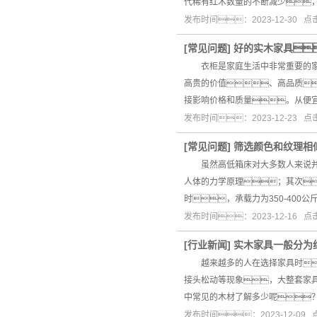
代稀有红木数量的不断减少
发布时间：2023-12-30 
[
常见问题
]
好的实木家具
衣柜是家庭生活中非常重要的家具
高贵的价值、高品质
接影响价格和质量。从便
发布时间：2023-12-23 
[
常见问题
]
筛选颜色和纹理相
虽然高低箱床对大多数人来说并
人体的力学原理；其次
时，承载力为350-400公
发布时间：2023-12-16 
[
行业新闻
]
实木家具一般分为
越来越多的人在选择家具时
接头松动等现象，大整套家
中常见的木材了解多少呢
发布时间：2023-12-09