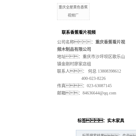
重庆全屋黄色香蕉
视频厂
联系香蕉看片视频
公司名称：
重庆香蕉看片视
频木制品有限公司
地址：重庆市沙坪坝区歌乐山
镇金刚村廖家店组
联系人：
何总 13808398612
400-023-8226
传真：023-63087145
邮箱：84636644@qq.com
标签：实木家具
标签搜索结果：产品