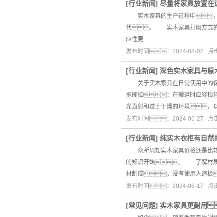
[
行业新闻
]
尽量将家具放置在
实木家具的生产过程中，油
代。 实木家具打磨方式的
应性更
发布时间：2024-08-02 
[
行业新闻
]
深色实木家具与原
关于实木家具在日常使用中的保
拖硬拉：在搬运时应轻抬
光直射和过于干燥的环境，
发布时间：2024-06-27 
[
行业新闻
]
纯实木衣柜有自然
众所周知实木家具价格还是比较高
的知识开始。 了解材质
材制成，没有使用人造
发布时间：2024-06-17 
[
常见问题
]
实木家具更耐用