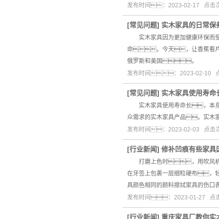
发布时间：2023-02-17 点
[
常见问题
]
实木家具的日常保
实木家具因为更加健康环保而受到
命。今天，让香蕉看
俄罗斯和美国。
发布时间：2023-02-10
[
常见问题
]
实木家具使用寿命
实木家具使用寿命长，本身的
众需求的实木家具产品。实木
发布时间：2023-02-03 点
[
行业新闻
]
修补凹痕有些家具
打磨上色时，用吹风机
在牙签上包裹一层细粒硬布，
具颜色相同的颜料擦拭家具的伤口
发布时间：2023-01-27 
[
行业新闻
]
重庆家具厂教你实