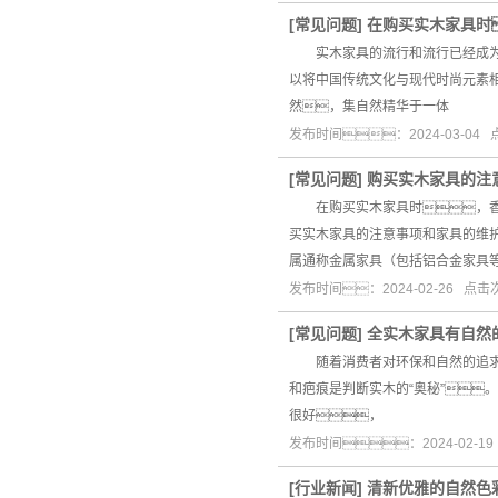
[
常见问题
]
在购买实木家具时
实木家具的流行和流行已经成为一
以将中国传统文化与现代时尚元素
然，集自然精华于一体
发布时间：2024-03-04
[
常见问题
]
购买实木家具的注
在购买实木家具时，香蕉
买实木家具的注意事项和家具的维
属通称金属家具（包括铝合金家具
发布时间：2024-02-26 点
[
常见问题
]
全实木家具有自然
随着消费者对环保和自然的追求
和疤痕是判断实木的“奥秘”
很好，
发布时间：2024-02-1
[
行业新闻
]
清新优雅的自然色