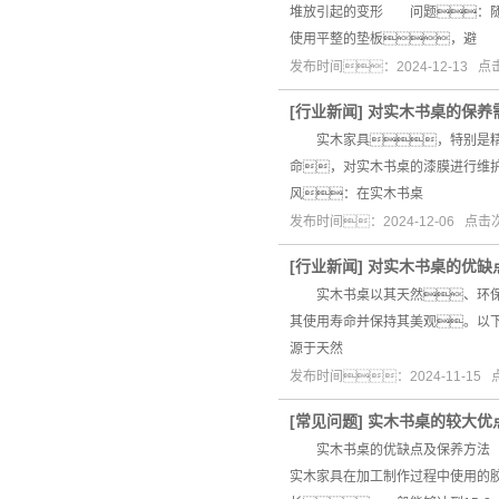
堆放引起的变形 问题：随
使用平整的垫板，避
发布时间：2024-12-13 
[
行业新闻
]
对实木书桌的保养
实木家具，特别是精质
命，对实木书桌的漆膜进行维
风：在实木书桌
发布时间：2024-12-06 点
[
行业新闻
]
对实木书桌的优缺
实木书桌以其天然、环保的
其使用寿命并保持其美观。以
源于天然
发布时间：2024-11-15
[
常见问题
]
实木书桌的较大优
实木书桌的优缺点及保养方法 
实木家具在加工制作过程中使用的