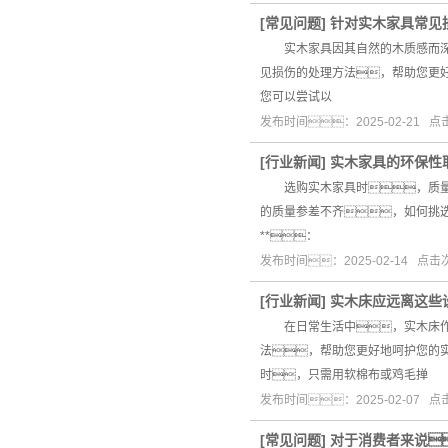
[
常见问题
]
针对实木家具常见
实木家具因其自然的木质感而深受
见损伤的处理方法，帮助您更
您可以尝试以
发布时间：2025-02-21 
[
行业新闻
]
实木家具的环保性
选购实木家具时，质量是
的质量参差不齐，如何挑选
**：
发布时间：2025-02-14 点
[
行业新闻
]
实木床应远离这些
在日常生活中，实木床作为
法，帮助您更好地呵护您的
时，只需用软棉布或鸡毛掸
发布时间：2025-02-07 
[
常见问题
]
对于消费者来说