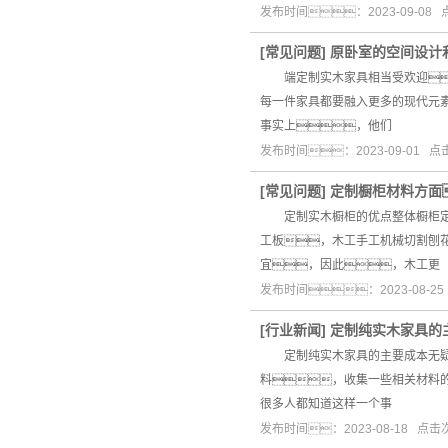
发布时间：2023-09-08
[
常见问题
]
原卧室的空间设计
端定制实木家具相当受欢迎
每一件家具都要融入更多的现代元
事实上，他们
发布时间：2023-09-01 
[
常见问题
]
定制橱柜材料方面
定制实木橱柜的优点整体橱柜定制
工板，木工手工机械切割刨
宜，因此，木工更
发布时间：2023-08-2
[
行业新闻
]
定制纯实木家具的
定制纯实木家具的主要成本无疑是
料，收集一些相关材料
很多人都知道这样一个事
发布时间：2023-08-18 点