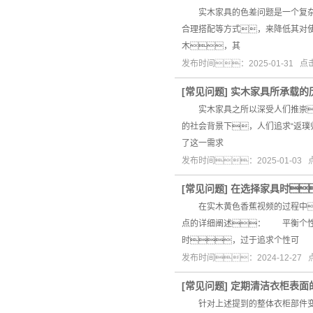
实木家具的色差问题是一个复杂而
合理搭配等方式，来降低其对
木，其
发布时间：2025-01-31 
[
常见问题
]
实木家具所承载的
实木家具之所以深受人们推崇
的社会背景下，人们追求“返
了这一需求
发布时间：2025-01-03
[
常见问题
]
在选择家具时
在实木黄色香蕉视频的过程中
点的详细阐述： 平衡个性
时，过于追求个性可
发布时间：2024-12-27
[
常见问题
]
定期清洁衣柜表面
针对上述提到的整体衣柜部件变