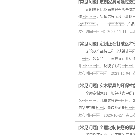
[
常见问题
]
定制家具可通过数
定制家具比成品家具有哪些优势
道：实体店展示和互联网
道。 2、产
发布时间：2023-11-11 
[
常见问题
]
定制正在打破这种
无论从产品特点和形状设计
一、轻奢华 家具设计开始遵
计，反映了独特
发布时间：2023-11-04
[
常见问题
]
实木家具的环保性
全屋定制家具一般包括家中所有的
米、儿童家具等。
包括电视柜、餐边柜酒柜
发布时间：2023-10-27 点
[
常见问题
]
全屋定制使您的家