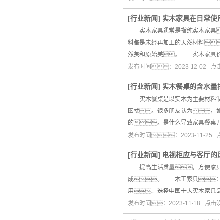
[
行业新闻
]
实木家具在日常使
实木家具通常是指纯实木家具
料都是未经再加工的天然材料
然美和原始美。 实木家具
发布时间：2023-12-02 
[
行业新闻
]
实木餐桌的含水量
实木餐桌是以实木为主要材料制成
困扰。很多朋友认为，
的。是什么导致家具餐桌
发布时间：2023-11-25
[
行业新闻
]
电视柜应与客厅的
提高生活质量，方便家具搬
成。 木工家具：
用。选择中国十大实木家具
发布时间：2023-11-18 点