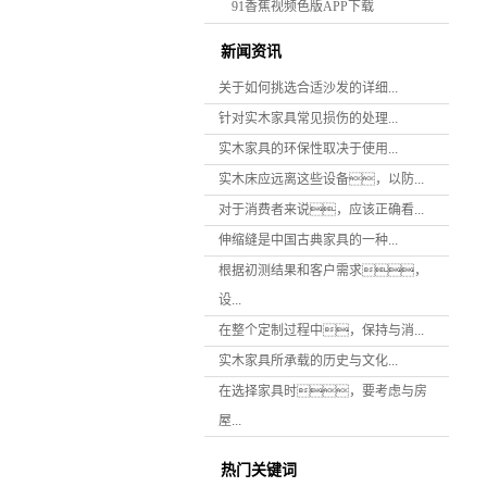
91香蕉视频色版APP下载
新闻资讯
关于如何挑选合适沙发的详细...
针对实木家具常见损伤的处理...
实木家具的环保性取决于使用...
实木床应远离这些设备，以防...
对于消费者来说，应该正确看...
伸缩缝是中国古典家具的一种...
根据初测结果和客户需求，
设...
在整个定制过程中，保持与消...
实木家具所承载的历史与文化...
在选择家具时，要考虑与房
屋...
热门关键词