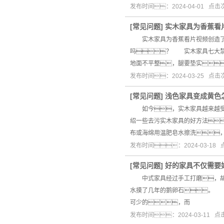
发布时间：2024-04-01 点
[
常见问题
]
实木家具为香蕉看
实木家具为香蕉看片视频创造了一
吗？ 实木家具七大禁
地面不平整，腿要垫实
发布时间：2024-03-25 点
[
常见问题
]
浅色家具变成黄色
如今，实木家具越来越受到
绍一些去污实木家具的好方法
布或海绵用温肥皂水擦洗
发布时间：2024-03-18
[
常见问题
]
好的家具不仅需要
中式家具经过手工打磨，胡桃
水摸了几年的鹅卵石。 
可少的，而
发布时间：2024-03-11 