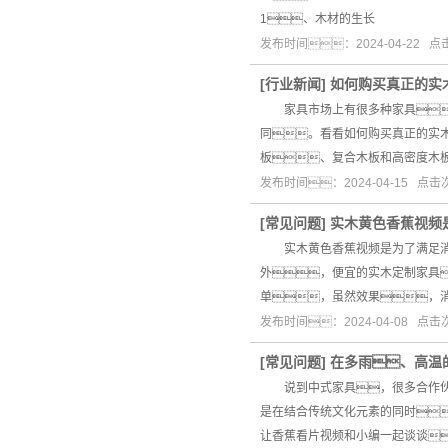
1、木材的生长
发布时间：2024-04-22 
[
行业新闻
]
如何购买真正的实
家具市场上有很多种家具
同。看看如何购买真正的实
板、复合木板和高密度木
发布时间：2024-04-15 点
[
常见问题
]
实木黄色香蕉视频
实木黄色香蕉视频是为了满足消
外，便宜的实木定制家具
单，虽然效果，
发布时间：2024-04-08 点
[
常见问题
]
在多雨、高温
说到中式家具，很多合作伙伴
是在结合传统文化元素的同时
让香蕉看片视频和小编一起谈谈