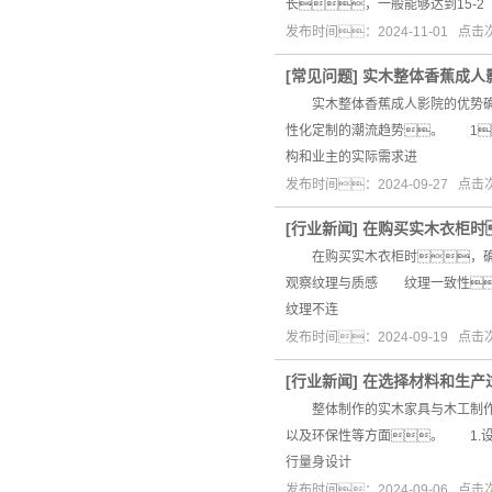
长，一般能够达到15-2
发布时间：2024-11-01 点
[
常见问题
]
实木整体香蕉成人
实木整体香蕉成人影院的优势确实
性化定制的潮流趋势。 1
构和业主的实际需求进
发布时间：2024-09-27 点
[
行业新闻
]
在购买实木衣柜时
在购买实木衣柜时，确实
观察纹理与质感 纹理一致性
纹理不连
发布时间：2024-09-19 点
[
行业新闻
]
在选择材料和生产
整体制作的实木家具与木工制作的
以及环保性等方面。 1.
行量身设计
发布时间：2024-09-06 点