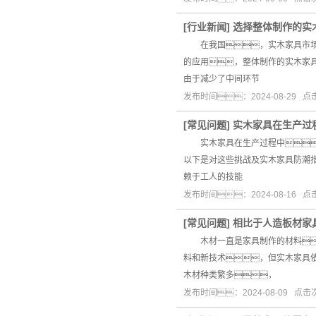
[
行业新闻
]
选择整体制作的实
在我国，实木家具市场
的应用，整体制作的实木家
由于减少了中间环节
发布时间：2024-08-29 
[
常见问题
]
实木家具在生产过
实木家具在生产过程中，
以下是对这些挑战及实木家具防
赖于工人的技能
发布时间：2024-08-16 
[
常见问题
]
相比于人造板材家
木材一直是家具制作的材料
料和新技术，但实木家具
木材种类繁多，
发布时间：2024-08-09 点