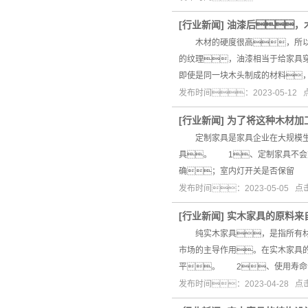
[
行业新闻
]
油漆后，
木材的硬度很高，所以很
的纹理，油漆相当于给家具
即使是同一块木头制成的材料
发布时间：2023-05-12
[
行业新闻
]
为了将这种木材加
定制家具是家具企业在大规模生产
具。 1、定制家具不会
确；室内灯开关是否保留
发布时间：2023-05-05 
[
行业新闻
]
实木家具的原料来
纯实木家具，是指所有材
市场的主导作用。在实木家具
平。 2、使用寿命
发布时间：2023-04-28 