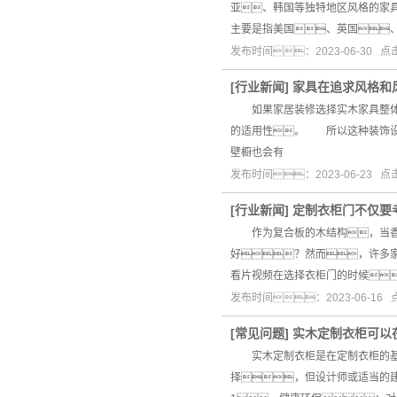
亚、韩国等独特地区风格的
主要是指美国、英国
发布时间：2023-06-30 
[
行业新闻
]
家具在追求风格和
如果家居装修选择实木家具整体定
的适用性。 所以这种装饰设
壁橱也会有
发布时间：2023-06-23 
[
行业新闻
]
定制衣柜门不仅要
作为复合板的木结构，当香蕉
好？然而，许多
看片视频在选择衣柜门的时候
发布时间：2023-06-16
[
常见问题
]
实木定制衣柜可以
实木定制衣柜是在定制衣柜的基础
择，但设计师或适当