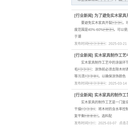
[
行业新闻
]
为了避免实木家具
要避免实木家具开裂，可
度范围是40%-60%。可
于潮
发布时间：2025-03-2
[
行业新闻
]
实木家具制作工艺
实木家具制作工艺中的涂装环节
毛：涂饰前必须去除木材
等污渍，以确保涂饰颜色
发布时间：2025-03-1
[
行业新闻
]
实木家具的制作工
实木家具的制作工艺是一门复杂且
干燥：将木材的含水率控
复平衡。选料配
发布时间：2025-03-07 点