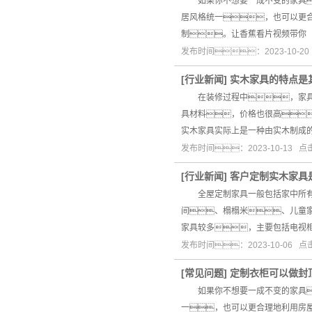
如果你不想要一成不变的家具
居风格统一，也可以更
制。让香蕉看片视频带你
发布时间：2023-10-2
[
行业新闻
]
实木家具的特点是
在装修过程中，家具是
具材料，价格也很高
实木家具实际上是一种由实木制成
发布时间：2023-10-13 
[
行业新闻
]
客户定制实木家具
全屋定制家具一般包括家中所有的
间、榻榻米、儿童
家具较多，主要包括电视
发布时间：2023-10-06 
[
常见问题
]
定制衣柜可以做封
如果你不想要一成不变的家具
一，也可以更合理地利用房