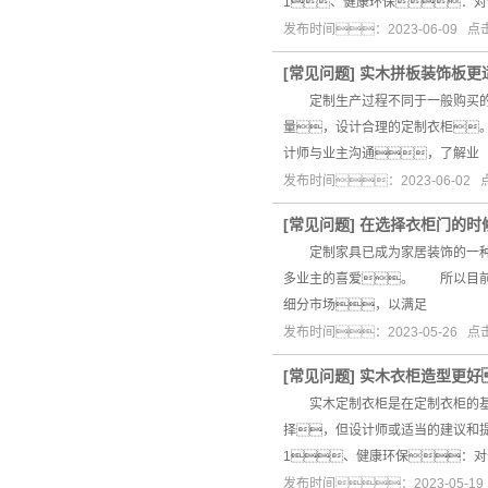
1、健康环保：
发布时间：2023-06-09 
[
常见问题
]
实木拼板装饰板更
定制生产过程不同于一般购买的家
量，设计合理的定制衣柜
计师与业主沟通，了解业
发布时间：2023-06-02
[
常见问题
]
在选择衣柜门的时
定制家具已成为家居装饰的一种模
多业主的喜爱。 所以目前
细分市场，以满足
发布时间：2023-05-26 
[
常见问题
]
实木衣柜造型更好
实木定制衣柜是在定制衣柜的基础
择，但设计师或适当的建议
1、健康环保：
发布时间：2023-05-1