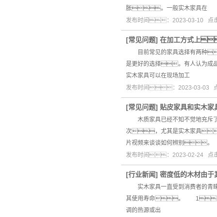
胀。一般实木家具在
发布时间：2023-03-10 
[
常见问题
]
在加工方式上
目前常见的家具选择有两种
是更好的选择。有人认为成
实木家具可以在现场加工
发布时间：2023-03-03
[
常见问题
]
贴皮家具和实木家
木质家具已经不知不觉地充斥了香
次，尤其是实木家具
片视频来谈谈如何辨别
发布时间：2023-02-24 
[
行业新闻
]
密度低的木材由于
实木家具一直受到消费者的青睐
其使用寿命。 1、
调的热源或出