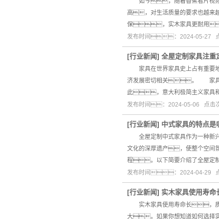
如今，随着香蕉看片视频生
高，对生活质量的要求也越来
保，实木家具更耐用
发布时间：2024-05-27
[
行业新闻
]
全屋定制家具注重
家具在世界家具史上占有重要地位
济发展密切相关。 家具
此，意大利极简主义家具
发布时间：2024-05-06 点
[
行业新闻
]
中式家具的特点是
全屋定制中式家具作为一种新兴的
文化的深厚遗产，使整个空间
程。以下简要介绍了全屋定
发布时间：2024-04-29
[
行业新闻
]
实木家具使用寿命
实木家具使用寿命长，质地
大。如果你想知道如何选择