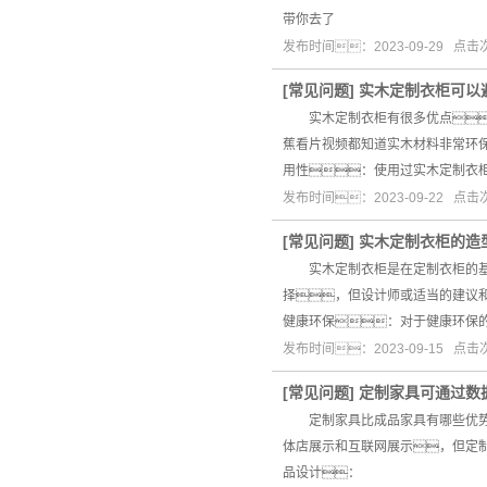
带你去了
发布时间：2023-09-29 点
[
常见问题
]
实木定制衣柜可以
实木定制衣柜有很多优点，
蕉看片视频都知道实木材料非常环
用性：使用过实木定制衣
发布时间：2023-09-22 点
[
常见问题
]
实木定制衣柜的造
实木定制衣柜是在定制衣柜的基础
择，但设计师或适当的建议
健康环保：对于健康环保
发布时间：2023-09-15 点
[
常见问题
]
定制家具可通过数
定制家具比成品家具有哪些优势
体店展示和互联网展示，但定
品设计：