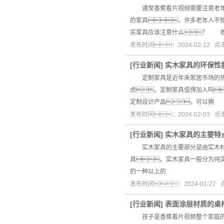
通常香蕉看片视频需要注意老年人
的家具，许多老年人不
买家具应该注意什么？ 
发布时间：2024-02-12 
[
行业新闻
]
实木家具的环保性
定制家具是近年来家居市场的热门
虑，定制家具值得加入吗
定制设计产品，可以拥
发布时间：2024-02-03 
[
行业新闻
]
实木家具的主要特
实木家具的主要部分是由实木材料
具。实木家具一般分为纯
的一种以上的
发布时间：2024-01-27
[
行业新闻
]
表面涂层材质的桌
孩子是香蕉看片视频整个家庭的焦