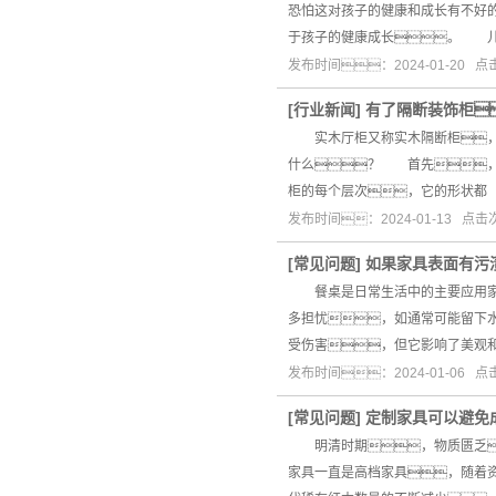
恐怕这对孩子的健康和成长有不好
于孩子的健康成长。 儿
发布时间：2024-01-20 
[
行业新闻
]
有了隔断装饰柜
实木厅柜又称实木隔断柜，已
什么？ 首先，
柜的每个层次，它的形状都
发布时间：2024-01-13 点
[
常见问题
]
如果家具表面有污
餐桌是日常生活中的主要应用家具
多担忧，如通常可能留下
受伤害，但它影响了美观
发布时间：2024-01-06 
[
常见问题
]
定制家具可以避免
明清时期，物质匮乏
家具一直是高档家具，随着