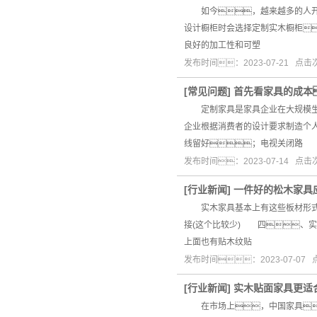
如今，越来越多的人开始
设计橱柜时会选择定制实木橱柜
良好的加工性和可塑
发布时间：2023-07-21 点
[
常见问题
]
首先看家具的成本
定制家具是家具企业在大规模生产
企业根据消费者的设计要求制造个
线留好；电视关闭路
发布时间：2023-07-14 点
[
行业新闻
]
一件好的松木家具
实木家具基本上有这些板材形式
接(这个比较少) 四、
上面也有贴木纹贴
发布时间：2023-07-07
[
行业新闻
]
实木贴面家具更适
在市场上，中国家具